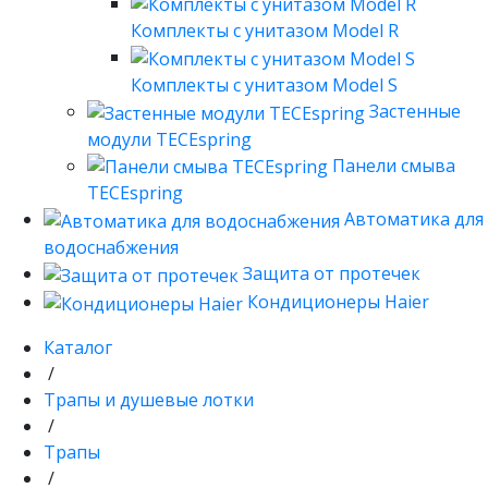
Комплекты с унитазом Model R
Комплекты с унитазом Model S
Застенные
модули TECEspring
Панели смыва
TECEspring
Автоматика для
водоснабжения
Защита от протечек
Кондиционеры Haier
Каталог
/
Трапы и душевые лотки
/
Трапы
/