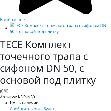
В избранное
TECE Комплект
точечного трапа с
сифоном DN 50, с
основой под плитку
(
0
/
0
)
Артикул:
KDP-N50
Нет в наличии
Сообщить когда будет