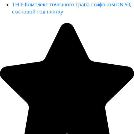
TECE Комплект точечного трапа с сифоном DN 50,
с основой под плитку