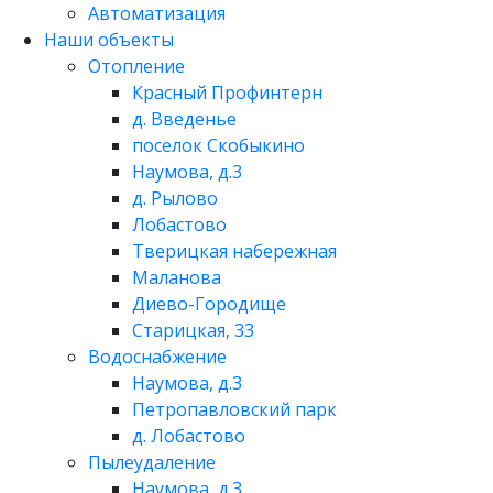
Автоматизация
Наши объекты
Отопление
Красный Профинтерн
д. Введенье
поселок Скобыкино
Наумова, д.3
д. Рылово
Лобастово
Тверицкая набережная
Маланова
Диево-Городище
Старицкая, 33
Водоснабжение
Наумова, д.3
Петропавловский парк
д. Лобастово
Пылеудаление
Наумова, д.3